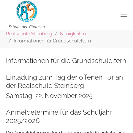
Zum Hauptinhalt springen
Sie sind hier:
Realschule Steinberg
Neuigkeiten
Informationen für Grundschuleltern
Informationen für die Grundschuleltern
Einladung zum Tag der offenen Tür an
der Realschule Steinberg
Samstag, 22. November 2025
Anmeldetermine für das Schuljahr
2025/2026
Die Anmeldetermine für das kommende Schuljahr sind